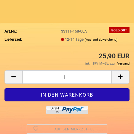
SOLD OUT
Art.Nr.:
33111-168-00A
Lieferzeit:
12-14 Tage
(Ausland abweichend)
25,90 EUR
inkl. 19% MwSt. zzgl.
Versand
AUF DEN MERKZETTEL