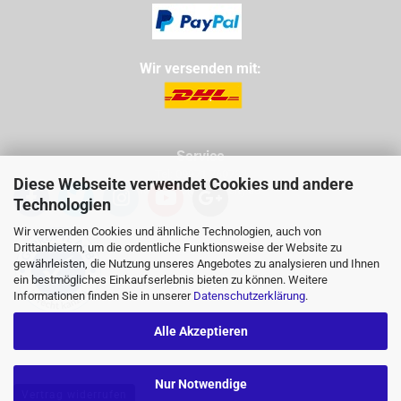
Wir versenden mit:
Service
Tel: 09971 760732
Diese Webseite verwendet Cookies und andere
Mail: info@buggycity.eu
Technologien
Wir verwenden Cookies und ähnliche Technologien, auch von
Drittanbietern, um die ordentliche Funktionsweise der Website zu
gewährleisten, die Nutzung unseres Angebotes zu analysieren und Ihnen
ein bestmögliches Einkaufserlebnis bieten zu können. Weitere
Informationen finden Sie in unserer
Datenschutzerklärung
.
Alle Akzeptieren
Nur Notwendige
Vertrag widerrufen