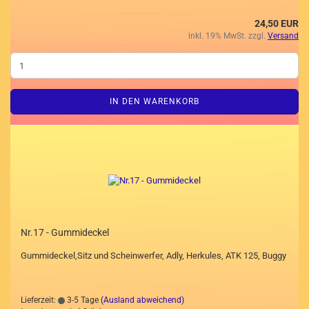
24,50 EUR
inkl. 19% MwSt. zzgl.
Versand
IN DEN WARENKORB
Nr.17 - Gummideckel
Gummideckel,Sitz und Scheinwerfer, Adly, Herkules, ATK 125, Buggy
Lieferzeit:
3-5 Tage
(Ausland abweichend)