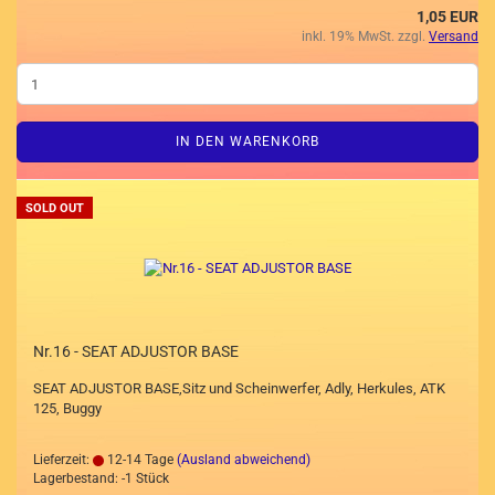
1,05 EUR
inkl. 19% MwSt. zzgl.
Versand
IN DEN WARENKORB
SOLD OUT
Nr.16 - SEAT ADJUSTOR BASE
SEAT ADJUSTOR BASE,Sitz und Scheinwerfer, Adly, Herkules, ATK
125, Buggy
Lieferzeit:
12-14 Tage
(Ausland abweichend)
Lagerbestand: -1 Stück