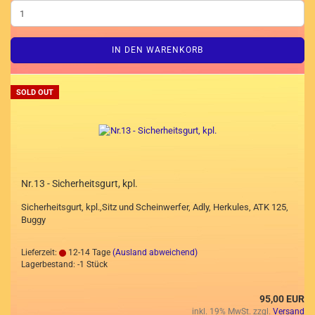
IN DEN WARENKORB
SOLD OUT
Nr.13 - Sicherheitsgurt, kpl.
Sicherheitsgurt, kpl.,Sitz und Scheinwerfer, Adly, Herkules, ATK 125,
Buggy
Lieferzeit:
12-14 Tage
(Ausland abweichend)
Lagerbestand: -1 Stück
95,00 EUR
inkl. 19% MwSt. zzgl.
Versand