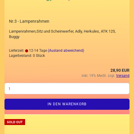
Nr.3 - Lampenrahmen
Lampenrahmen,Sitz und Scheinwerfer, Adly, Herkules, ATK 125,
Buggy
Lieferzeit:
12-14 Tage
(Ausland abweichend)
Lagerbestand: 0 Stück
28,90 EUR
inkl. 19% MwSt. zzgl.
Versand
IN DEN WARENKORB
SOLD OUT