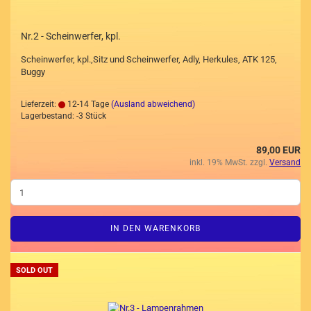
Nr.2 - Scheinwerfer, kpl.
Scheinwerfer, kpl.,Sitz und Scheinwerfer, Adly, Herkules, ATK 125,
Buggy
Lieferzeit:
12-14 Tage
(Ausland abweichend)
Lagerbestand: -3 Stück
89,00 EUR
inkl. 19% MwSt. zzgl.
Versand
IN DEN WARENKORB
SOLD OUT