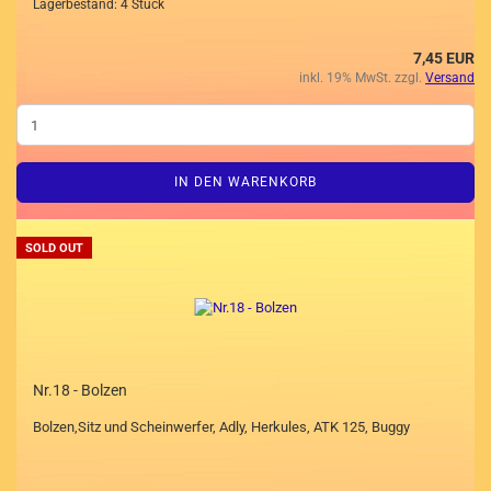
Lagerbestand: 4 Stück
7,45 EUR
inkl. 19% MwSt. zzgl.
Versand
IN DEN WARENKORB
SOLD OUT
Nr.18 - Bolzen
Bolzen,Sitz und Scheinwerfer, Adly, Herkules, ATK 125, Buggy