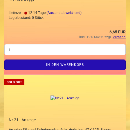
Lieferzeit:
12-14 Tage
(Ausland abweichend)
Lagerbestand: 0 Stück
6,65 EUR
inkl. 19% MwSt. zzgl.
Versand
IN DEN WARENKORB
SOLD OUT
Nr.21 - Anzeige
Anzeige,Sitz und Scheinwerfer, Adly, Herkules, ATK 125, Buggy