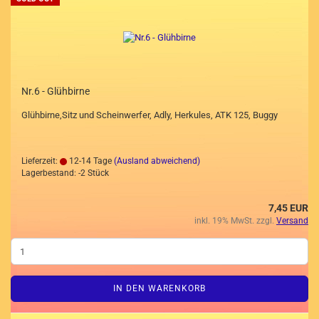
Nr.6 - Glühbirne
Glühbirne,Sitz und Scheinwerfer, Adly, Herkules, ATK 125, Buggy
Lieferzeit:
12-14 Tage
(Ausland abweichend)
Lagerbestand: -2 Stück
7,45 EUR
inkl. 19% MwSt. zzgl.
Versand
IN DEN WARENKORB