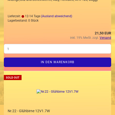
Lieferzeit:
12-14 Tage
(Ausland abweichend)
Lagerbestand: 0 Stück
21,50 EUR
inkl. 19% MwSt. zzgl.
Versand
IN DEN WARENKORB
SOLD OUT
Nr.22 - Glühbirne 12V1.7W