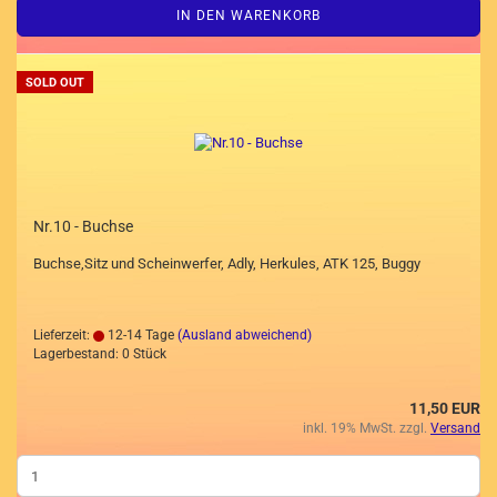
IN DEN WARENKORB
SOLD OUT
Nr.10 - Buchse
Buchse,Sitz und Scheinwerfer, Adly, Herkules, ATK 125, Buggy
Lieferzeit:
12-14 Tage
(Ausland abweichend)
Lagerbestand: 0 Stück
11,50 EUR
inkl. 19% MwSt. zzgl.
Versand