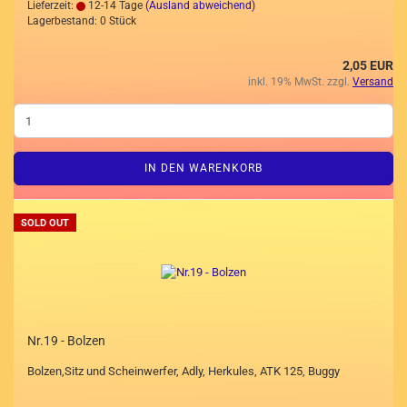
Lieferzeit:
12-14 Tage
(Ausland abweichend)
Lagerbestand: 0 Stück
2,05 EUR
inkl. 19% MwSt. zzgl.
Versand
IN DEN WARENKORB
SOLD OUT
Nr.19 - Bolzen
Bolzen,Sitz und Scheinwerfer, Adly, Herkules, ATK 125, Buggy