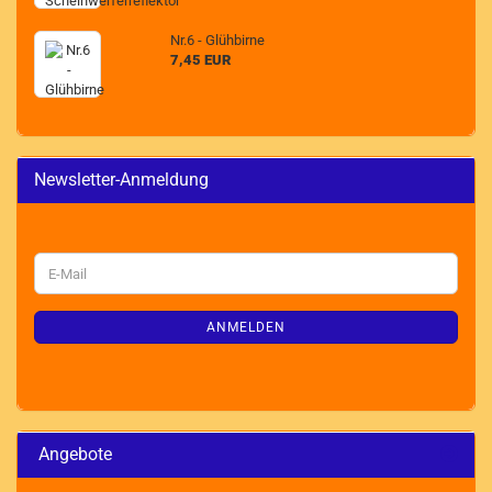
Nr.6 - Glühbirne
7,45 EUR
Newsletter-Anmeldung
WEITER
E-
ZUR
Mail
NEWSLETTER-
ANMELDUNG
ANMELDEN
Angebote