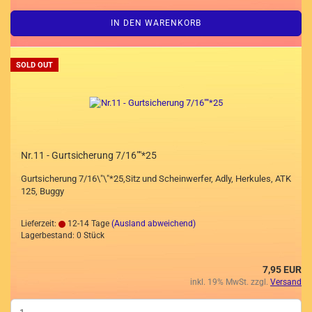
IN DEN WARENKORB
SOLD OUT
Nr.11 - Gurtsicherung 7/16""*25
Gurtsicherung 7/16\"\"*25,Sitz und Scheinwerfer, Adly, Herkules, ATK
125, Buggy
Lieferzeit:
12-14 Tage
(Ausland abweichend)
Lagerbestand: 0 Stück
7,95 EUR
inkl. 19% MwSt. zzgl.
Versand