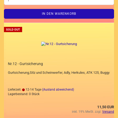
IN DEN WARENKORB
SOLD OUT
Nr.12 - Gurtsicherung
Gurtsicherung,Sitz und Scheinwerfer, Adly, Herkules, ATK 125, Buggy
Lieferzeit:
12-14 Tage
(Ausland abweichend)
Lagerbestand: 0 Stück
11,50 EUR
inkl. 19% MwSt. zzgl.
Versand