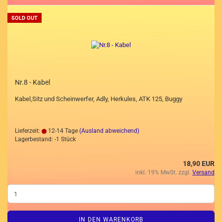
SOLD OUT
Nr.8 - Kabel
Kabel,Sitz und Scheinwerfer, Adly, Herkules, ATK 125, Buggy
Lieferzeit:
12-14 Tage
(Ausland abweichend)
Lagerbestand: -1 Stück
18,90 EUR
inkl. 19% MwSt. zzgl.
Versand
IN DEN WARENKORB