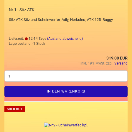
Nr.1 - Sitz ATK
Sitz ATK,Sitz und Scheinwerfer, Adly, Herkules, ATK 125, Buggy
Lieferzeit:
12-14 Tage
(Ausland abweichend)
Lagerbestand: -1 Stück
319,00 EUR
inkl. 19% MwSt. zzgl.
Versand
IN DEN WARENKORB
SOLD OUT