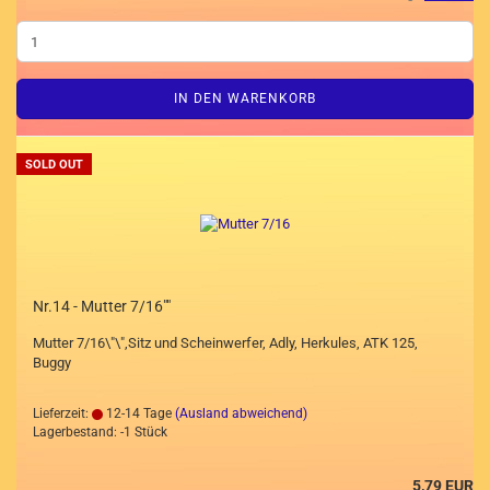
IN DEN WARENKORB
SOLD OUT
Nr.14 - Mutter 7/16""
Mutter 7/16\"\",Sitz und Scheinwerfer, Adly, Herkules, ATK 125,
Buggy
Lieferzeit:
12-14 Tage
(Ausland abweichend)
Lagerbestand: -1 Stück
5,79 EUR