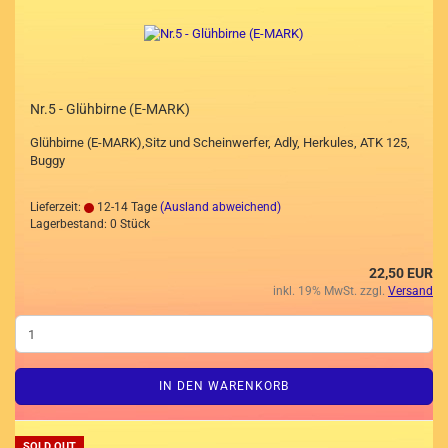
Nr.5 - Glühbirne (E-MARK)
Glühbirne (E-MARK),Sitz und Scheinwerfer, Adly, Herkules, ATK 125,
Buggy
Lieferzeit:
12-14 Tage
(Ausland abweichend)
Lagerbestand: 0 Stück
22,50 EUR
inkl. 19% MwSt. zzgl.
Versand
IN DEN WARENKORB
SOLD OUT