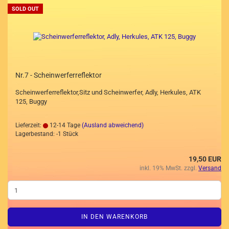
SOLD OUT
Nr.7 - Scheinwerferreflektor
Scheinwerferreflektor,Sitz und Scheinwerfer, Adly, Herkules, ATK
125, Buggy
Lieferzeit:
12-14 Tage
(Ausland abweichend)
Lagerbestand: -1 Stück
19,50 EUR
inkl. 19% MwSt. zzgl.
Versand
IN DEN WARENKORB