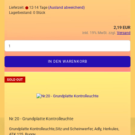
Lieferzeit:
12-14 Tage
(Ausland abweichend)
Lagerbestand: 0 Stück
2,19 EUR
inkl. 19% MwSt. zzgl.
Versand
IN DEN WARENKORB
SOLD OUT
Nr.20 - Grundplatte Kontrolleuchte
Grundplatte Kontrolleuchte,Sitz und Scheinwerfer, Adly, Herkules,
ATK 125, Buggy