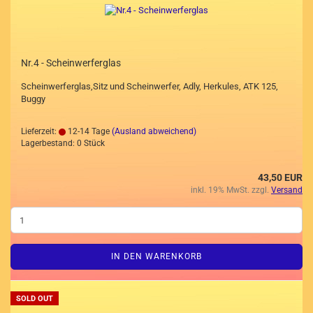
Nr.4 - Scheinwerferglas
Scheinwerferglas,Sitz und Scheinwerfer, Adly, Herkules, ATK 125,
Buggy
Lieferzeit:
12-14 Tage
(Ausland abweichend)
Lagerbestand: 0 Stück
43,50 EUR
inkl. 19% MwSt. zzgl.
Versand
IN DEN WARENKORB
SOLD OUT