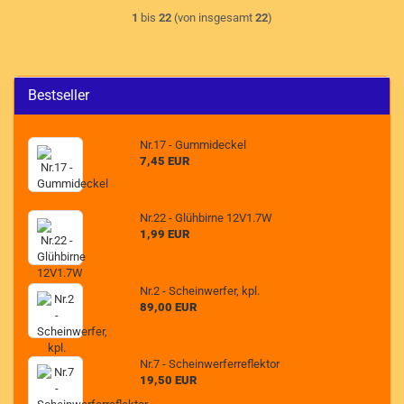
1
bis
22
(von insgesamt
22
)
Bestseller
Nr.17 - Gummideckel
7,45 EUR
Nr.22 - Glühbirne 12V1.7W
1,99 EUR
Nr.2 - Scheinwerfer, kpl.
89,00 EUR
Nr.7 - Scheinwerferreflektor
19,50 EUR