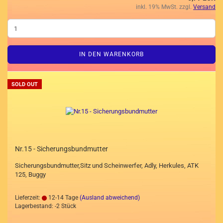
inkl. 19% MwSt. zzgl.
Versand
IN DEN WARENKORB
SOLD OUT
Nr.15 - Sicherungsbundmutter
Sicherungsbundmutter,Sitz und Scheinwerfer, Adly, Herkules, ATK
125, Buggy
Lieferzeit:
12-14 Tage
(Ausland abweichend)
Lagerbestand: -2 Stück