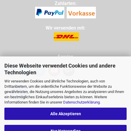
Zahlarten:
Wir versenden mit:
Service
Tel: 09971 760732
Diese Webseite verwendet Cookies und andere
Mail: info@buggycity.eu
Technologien
Wir verwenden Cookies und ähnliche Technologien, auch von
Drittanbietern, um die ordentliche Funktionsweise der Website zu
gewährleisten, die Nutzung unseres Angebotes zu analysieren und Ihnen
ein bestmögliches Einkaufserlebnis bieten zu können. Weitere
Informationen finden Sie in unserer
Datenschutzerklärung
.
Alle Akzeptieren