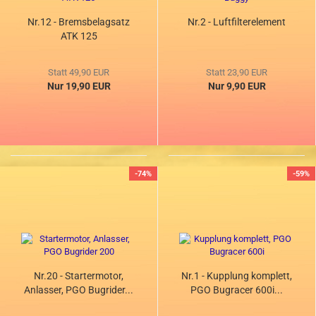
Nr.12 - Bremsbelagsatz
Nr.2 - Luftfilterelement
ATK 125
Statt 49,90 EUR
Statt 23,90 EUR
Nur 19,90 EUR
Nur 9,90 EUR
-74%
-59%
Nr.20 - Startermotor,
Nr.1 - Kupplung komplett,
Anlasser, PGO Bugrider...
PGO Bugracer 600i...