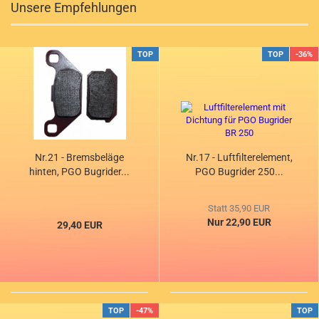
Unsere Empfehlungen
TOP
TOP
-36%
Nr.21 - Bremsbeläge
Nr.17 - Luftfilterelement,
hinten, PGO Bugrider...
PGO Bugrider 250...
Statt 35,90 EUR
Nur 22,90 EUR
29,40 EUR
TOP
-47%
TOP