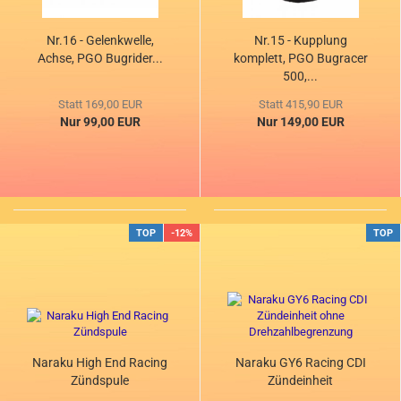
Nr.16 - Gelenkwelle,
Nr.15 - Kupplung
Achse, PGO Bugrider...
komplett, PGO Bugracer
500,...
Statt 169,00 EUR
Statt 415,90 EUR
Nur 99,00 EUR
Nur 149,00 EUR
TOP
-12%
TOP
Naraku High End Racing
Naraku GY6 Racing CDI
Zündspule
Zündeinheit