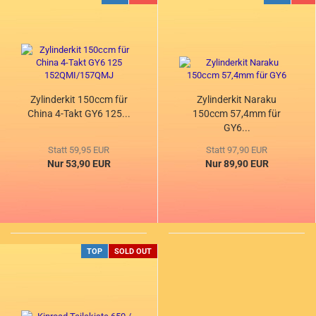
Zylinderkit 150ccm für
Zylinderkit Naraku
China 4-Takt GY6 125...
150ccm 57,4mm für
GY6...
Statt 59,95 EUR
Statt 97,90 EUR
Nur 53,90 EUR
Nur 89,90 EUR
TOP
SOLD OUT