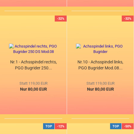
-32%
-32%
Nr.1 - Achsspindel rechts,
Nr.10 - Achsspindel links,
PGO Bugrider 250...
PGO Bugrider Mod.08...
Statt 119,00 EUR
Statt 119,00 EUR
Nur 80,00 EUR
Nur 80,00 EUR
TOP
-12%
TOP
-50%