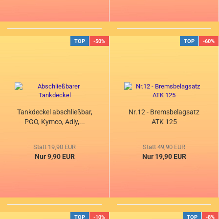
TOP
-50%
TOP
-60%
Tankdeckel abschließbar,
Nr.12 - Bremsbelagsatz
PGO, Kymco, Adly,...
ATK 125
Statt 19,90 EUR
Statt 49,90 EUR
Nur 9,90 EUR
Nur 19,90 EUR
TOP
-10%
TOP
-8%