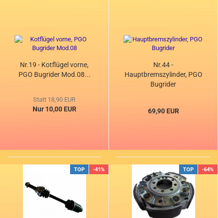
Nr.19 - Kotflügel vorne,
Nr.44 -
PGO Bugrider Mod.08...
Hauptbremszylinder, PGO
Bugrider
Statt 18,90 EUR
Nur 10,00 EUR
69,90 EUR
TOP
-41%
TOP
-64%