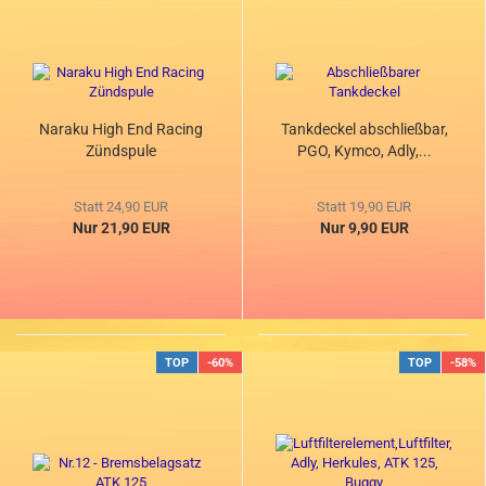
Naraku High End Racing
Tankdeckel abschließbar,
Zündspule
PGO, Kymco, Adly,...
Statt 24,90 EUR
Statt 19,90 EUR
Nur 21,90 EUR
Nur 9,90 EUR
TOP
-60%
TOP
-58%