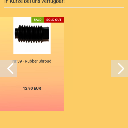
In Kürze bei uns verfügbar!
BALD
SOLD OUT
Nr.39 - Rubber Shroud
12,90 EUR