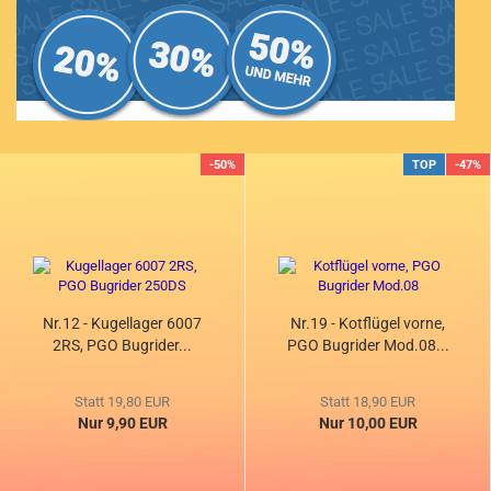
-50%
TOP
-47%
Nr.12 - Kugellager 6007
Nr.19 - Kotflügel vorne,
2RS, PGO Bugrider...
PGO Bugrider Mod.08...
Statt 19,80 EUR
Statt 18,90 EUR
Nur 9,90 EUR
Nur 10,00 EUR