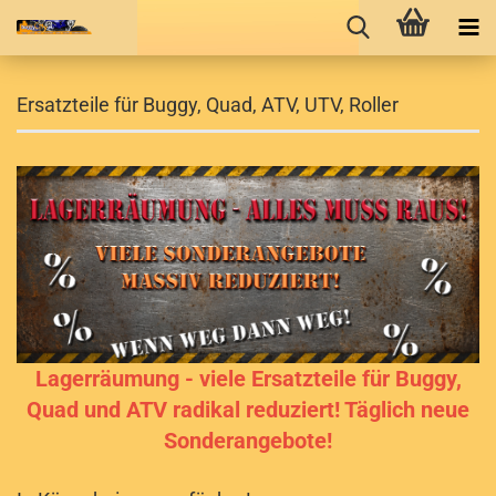
Ersatzteile für Buggy, Quad, ATV, UTV, Roller
Lagerräumung - viele Ersatzteile für Buggy,
Quad und ATV radikal reduziert! Täglich neue
Sonderangebote!