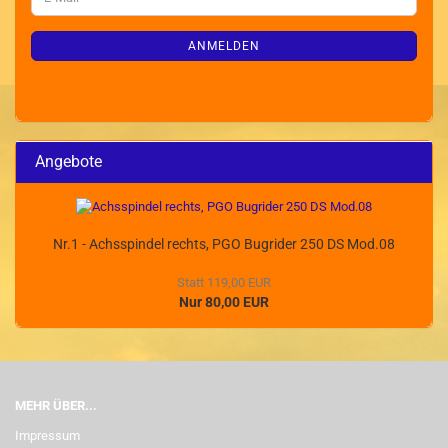
ZUR
Mail
NEWSLETTER-
ANMELDUNG
ANMELDEN
Angebote
Nr.1 - Achsspindel rechts, PGO Bugrider 250 DS Mod.08
Statt 119,00 EUR
Nur 80,00 EUR
MEHR ÜBER...
Impressum