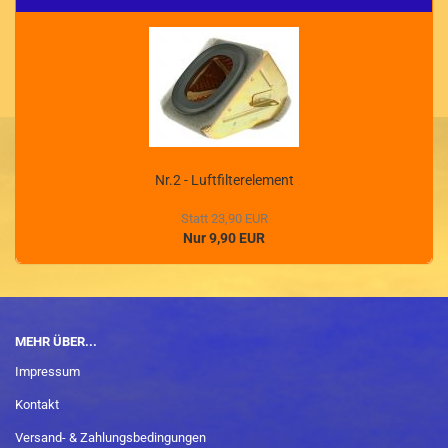
Nr.2 - Luftfilterelement
Statt 23,90 EUR
Nur 9,90 EUR
MEHR ÜBER...
Impressum
Kontakt
Versand- & Zahlungsbedingungen