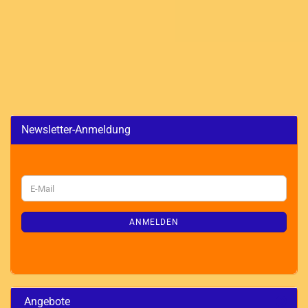
Newsletter-Anmeldung
WEITER
E-
ZUR
Mail
NEWSLETTER-
ANMELDUNG
ANMELDEN
Angebote