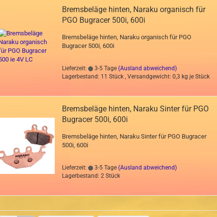
Bremsbeläge hinten, Naraku organisch für
PGO Bugracer 500i, 600i
Bremsbeläge hinten, Naraku organisch für PGO
Bugracer 500i, 600i
Lieferzeit:
3-5 Tage
(Ausland abweichend)
Lagerbestand: 11 Stück , Versandgewicht:
0,3
kg je Stück
Bremsbeläge hinten, Naraku Sinter für PGO
Bugracer 500i, 600i
Bremsbeläge hinten, Naraku Sinter für PGO Bugracer
500i, 600i
Lieferzeit:
3-5 Tage
(Ausland abweichend)
Lagerbestand: 2 Stück