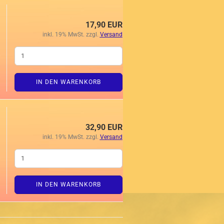
17,90 EUR
inkl. 19% MwSt. zzgl.
Versand
IN DEN WARENKORB
32,90 EUR
inkl. 19% MwSt. zzgl.
Versand
IN DEN WARENKORB