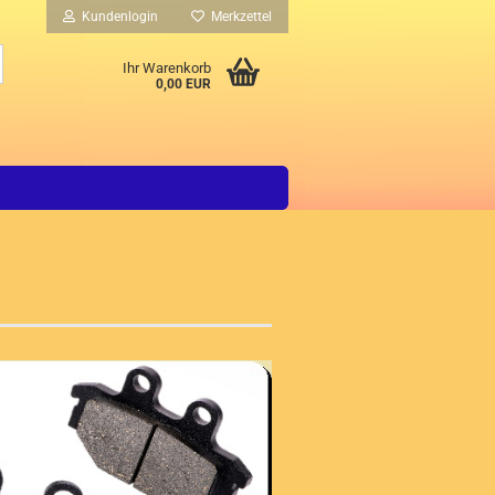
Kundenlogin
Merkzettel
Suche...
Ihr Warenkorb
0,00 EUR