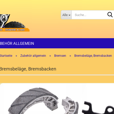
Alle
BEHÖR ALLGEMEIN
»
»
»
Startseite
Zubehör allgemein
Bremsen
Bremsbeläge, Bremsbacken
Bremsbeläge, Bremsbacken