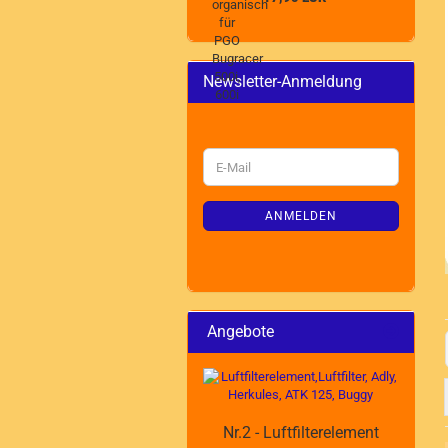
Newsletter-Anmeldung
WEITER
E-
ZUR
Mail
NEWSLETTER-
ANMELDUNG
ANMELDEN
Angebote
Nr.2 - Luftfilterelement