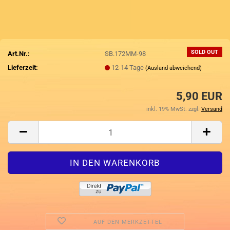
SOLD OUT
Art.Nr.:
SB.172MM-98
Lieferzeit:
12-14 Tage
(Ausland abweichend)
5,90 EUR
inkl. 19% MwSt. zzgl.
Versand
AUF DEN MERKZETTEL