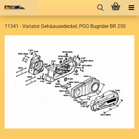
11341 - Variator Gehäausedeckel, PGO Bugrider BR 250