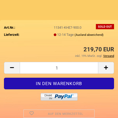
SOLD OUT
Art.Nr.:
11341-KHE7-900.0
Lieferzeit:
12-14 Tage
(Ausland abweichend)
219,70 EUR
inkl. 19% MwSt. zzgl.
Versand
AUF DEN MERKZETTEL