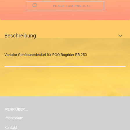
FRAGE ZUM PRODUKT
Beschreibung
Variator Gehäausedeckel für PGO Bugrider BR 250
MEHR ÜBER...
Impressum
Kontakt