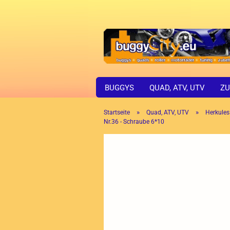
BUGGYS
QUAD, ATV, UTV
ZU
»
»
Startseite
Quad, ATV, UTV
Herkules
Nr.36 - Schraube 6*10