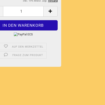
inkl. 19% MwSt. zzgl.
Versand
AUF DEN MERKZETTEL
FRAGE ZUM PRODUKT