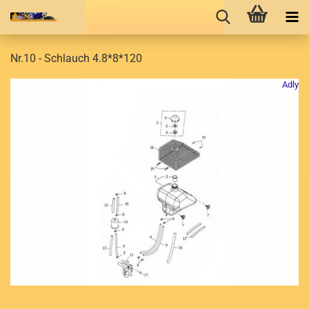
Nr.10 - Schlauch 4.8*8*120
Adly