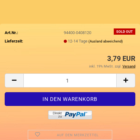
SOLD OUT
Art.Nr.:
94400-0408120
Lieferzeit:
12-14 Tage
(Ausland abweichend)
3,79 EUR
inkl. 19% MwSt. zzgl.
Versand
AUF DEN MERKZETTEL