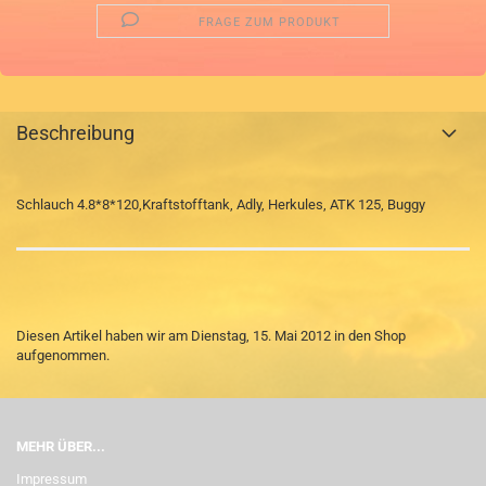
FRAGE ZUM PRODUKT
Beschreibung
Schlauch 4.8*8*120,Kraftstofftank, Adly, Herkules, ATK 125, Buggy
Diesen Artikel haben wir am Dienstag, 15. Mai 2012 in den Shop
aufgenommen.
MEHR ÜBER...
Impressum