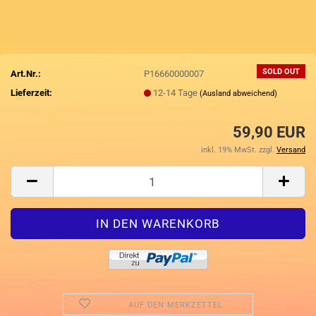
SOLD OUT
Art.Nr.:
P16660000007
Lieferzeit:
12-14 Tage
(Ausland abweichend)
59,90 EUR
inkl. 19% MwSt. zzgl.
Versand
AUF DEN MERKZETTEL