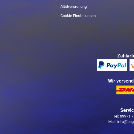
Altölverordnung
Cookie Einstellungen
Zahlart
Wir versend
Servi
Tel: 09971 
Mail: info@bug