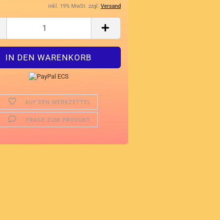
inkl. 19% MwSt. zzgl.
Versand
AUF DEN MERKZETTEL
FRAGE ZUM PRODUKT