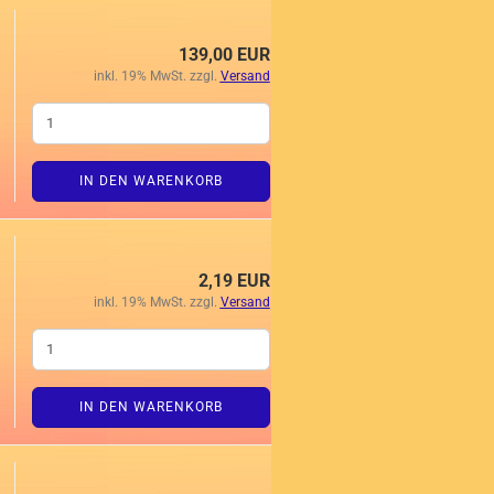
139,00 EUR
inkl. 19% MwSt. zzgl.
Versand
IN DEN WARENKORB
2,19 EUR
inkl. 19% MwSt. zzgl.
Versand
IN DEN WARENKORB