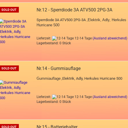
Nr.12 - Sperrdiode 3A ATV500 2PG-3A
SOLD OUT
Sperrdiode 3A ATV500 2PG-3A
,Elektrik, Adly, Herkules
Hurricane 500
Lieferzeit:
12-14 Tage
(Ausland abweichend)
Lagerbestand: 0 Stück
Nr.14 - Gummiauflage
SOLD OUT
Gummiauflage
,Elektrik, Adly, Herkules Hurricane 500
Lieferzeit:
12-14 Tage
(Ausland abweichend)
Lagerbestand: 0 Stück
Nr.15 - Batteriehalter
SOLD OUT