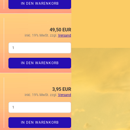
IN DEN WARENKORB
49,50 EUR
inkl. 19% MwSt. zzgl.
Versand
IN DEN WARENKORB
3,95 EUR
inkl. 19% MwSt. zzgl.
Versand
IN DEN WARENKORB