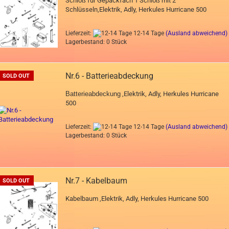
Schloß für Gepäckfach 1 Schloß mit 2
Schlüsseln,Elektrik, Adly, Herkules Hurricane 500
Lieferzeit:
12-14 Tage
(Ausland abweichend)
Lagerbestand: 0 Stück
Nr.6 - Batterieabdeckung
SOLD OUT
Batterieabdeckung
,Elektrik, Adly, Herkules Hurricane
500
Lieferzeit:
12-14 Tage
(Ausland abweichend)
Lagerbestand: 0 Stück
Nr.7 - Kabelbaum
SOLD OUT
Kabelbaum ,Elektrik, Adly, Herkules Hurricane 500