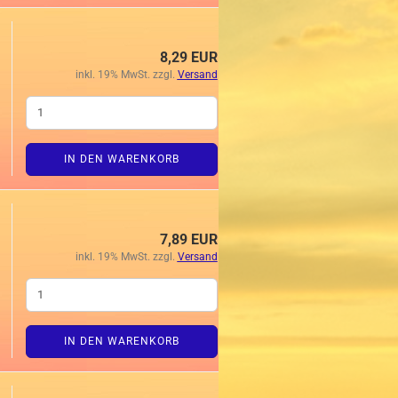
8,29 EUR
inkl. 19% MwSt. zzgl.
Versand
IN DEN WARENKORB
7,89 EUR
inkl. 19% MwSt. zzgl.
Versand
IN DEN WARENKORB