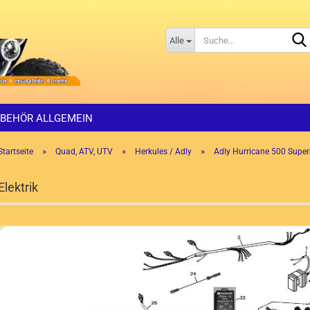
Alle
BEHÖR ALLGEMEIN
»
»
»
Startseite
Quad, ATV, UTV
Herkules / Adly
Adly Hurricane 500 Supe
Elektrik