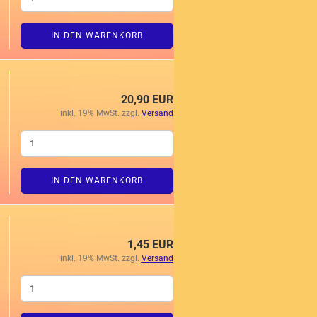
IN DEN WARENKORB
20,90 EUR
inkl. 19% MwSt. zzgl.
Versand
IN DEN WARENKORB
1,45 EUR
inkl. 19% MwSt. zzgl.
Versand