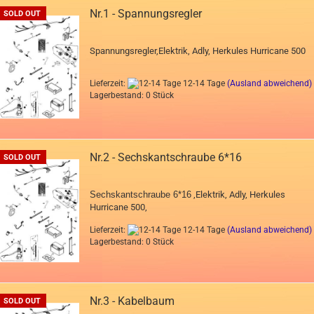
Nr.1 - Spannungsregler
SOLD OUT
Spannungsregler,Elektrik, Adly, Herkules Hurricane 500
Lieferzeit:
12-14 Tage
(Ausland abweichend)
Lagerbestand: 0 Stück
Nr.2 - Sechskantschraube 6*16
SOLD OUT
Sechskantschraube
6*16
,Elektrik, Adly, Herkules
Hurricane 500,
Lieferzeit:
12-14 Tage
(Ausland abweichend)
Lagerbestand: 0 Stück
Nr.3 - Kabelbaum
SOLD OUT