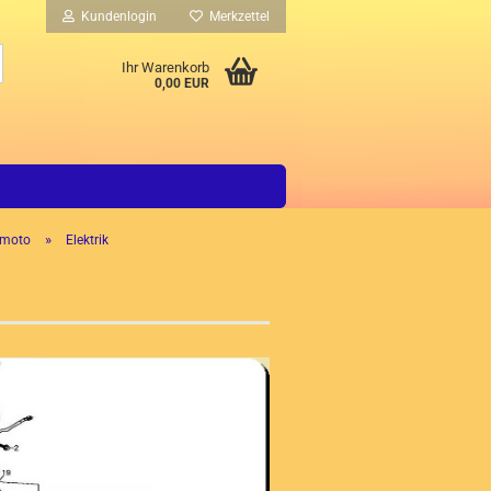
Kundenlogin
Merkzettel
Suche...
Ihr Warenkorb
0,00 EUR
»
rmoto
Elektrik