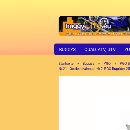
BUGGYS
QUAD, ATV, UTV
ZU
»
»
»
Startseite
Buggys
PGO
PGO B
Nr.21 - Getriebezahnrad Nr.2, PGO Bugrider 2