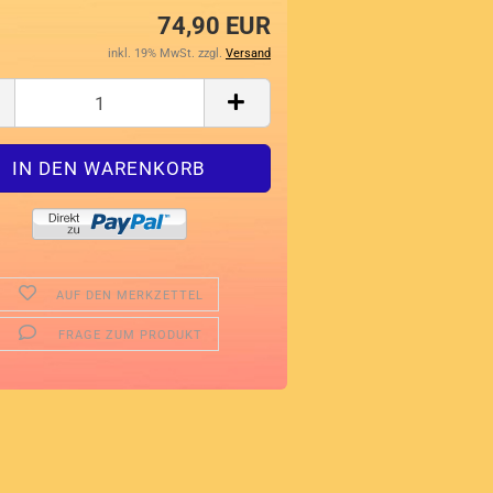
74,90 EUR
inkl. 19% MwSt. zzgl.
Versand
AUF DEN MERKZETTEL
FRAGE ZUM PRODUKT