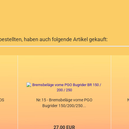
bestellten, haben auch folgende Artikel gekauft:
0DS
Nr.15 - Bremsbeläge vorne PGO
N
Bugrider 150/200/250...
27,00 EUR