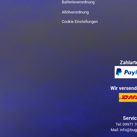
Batterieverordnung
Altölverordnung
Cookie Einstellungen
Zahlart
Wir versend
Servi
Tel: 09971 
Mail: info@bug