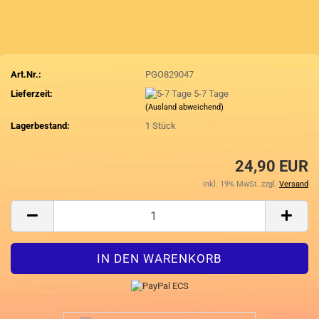
Art.Nr.:
PGO829047
Lieferzeit:
5-7 Tage
(Ausland abweichend)
Lagerbestand:
1
Stück
24,90 EUR
inkl. 19% MwSt. zzgl.
Versand