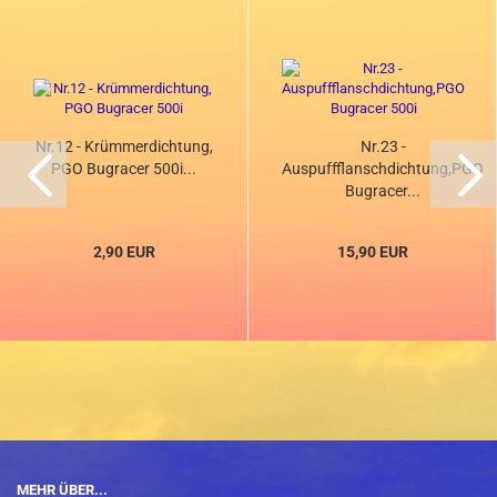
Nr.12 - Krümmerdichtung,
Nr.23 -
PGO Bugracer 500i...
Auspuffflanschdichtung,PGO
Bugracer...
2,90 EUR
15,90 EUR
MEHR ÜBER...