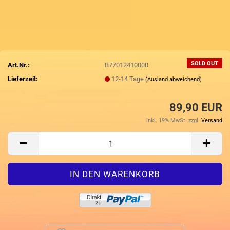
SOLD OUT
Art.Nr.:
B77012410000
Lieferzeit:
12-14 Tage
(Ausland abweichend)
89,90 EUR
inkl. 19% MwSt. zzgl.
Versand