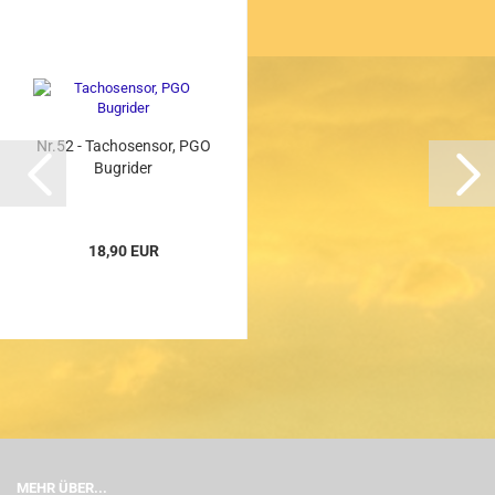
Nr.52 - Tachosensor, PGO
Bugrider
18,90 EUR
MEHR ÜBER...