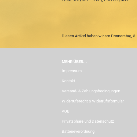
Diesen Artikel haben wir am Donnerstag, 
MEHR ÜBER...
Impressum
Kontakt
Versand- & Zahlungsbedingungen
Widerrufsrecht & Widerrufsformular
AGB
Privatsphäre und Datenschutz
Batterieverordnung