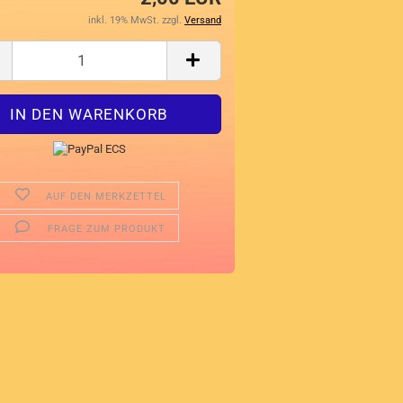
inkl. 19% MwSt. zzgl.
Versand
AUF DEN MERKZETTEL
FRAGE ZUM PRODUKT