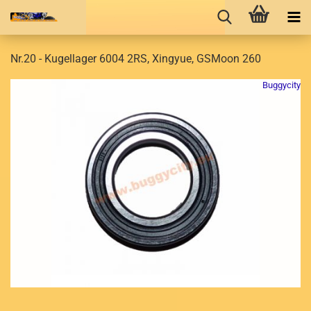
Nr.20 - Kugellager 6004 2RS, Xingyue, GSMoon 260
Buggycity