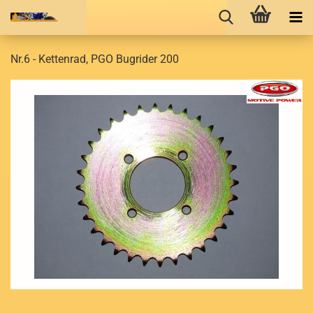
Nr.6 - Kettenrad, PGO Bugrider 200