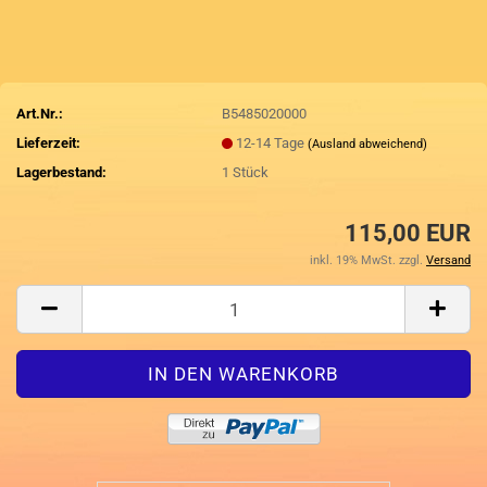
Art.Nr.:
B5485020000
Lieferzeit:
12-14 Tage
(Ausland abweichend)
Lagerbestand:
1
Stück
115,00 EUR
inkl. 19% MwSt. zzgl.
Versand