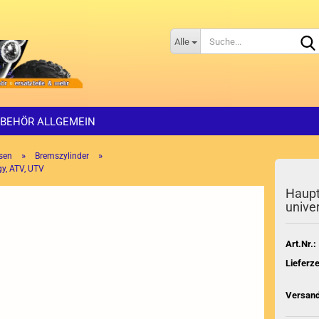
Alle
BEHÖR ALLGEMEIN
»
»
sen
Bremszylinder
gy, ATV, UTV
Haupt
unive
Art.Nr.:
Lieferze
Versand