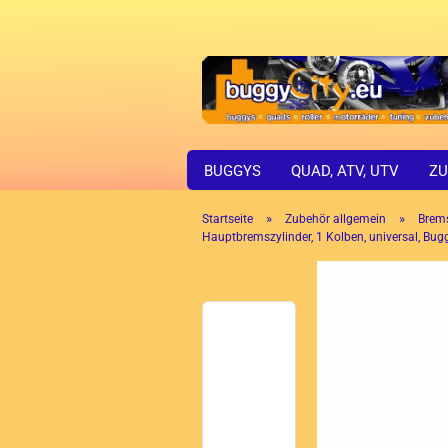
BUGGYS
QUAD, ATV, UTV
ZU
»
»
Startseite
Zubehör allgemein
Brem
Hauptbremszylinder, 1 Kolben, universal, Bug