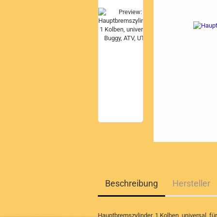
Beschreibung
Hersteller
Hauptbremszylinder, 1 Kolben, universal, f