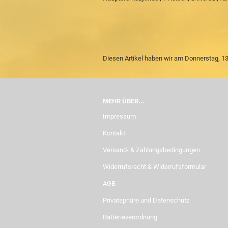
Diesen Artikel haben wir am Donnerstag, 
MEHR ÜBER...
Impressum
Kontakt
Versand- & Zahlungsbedingungen
Widerrufsrecht & Widerrufsformular
AGB
Privatsphäre und Datenschutz
Batterieverordnung