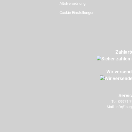
Altölverordnung
Cookie Einstellungen
Zahlart
Wir versend
Servi
Tel: 09971 
Mail: info@bug