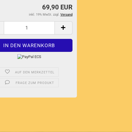
69,90 EUR
inkl. 19% MwSt. zzgl.
Versand
AUF DEN MERKZETTEL
FRAGE ZUM PRODUKT