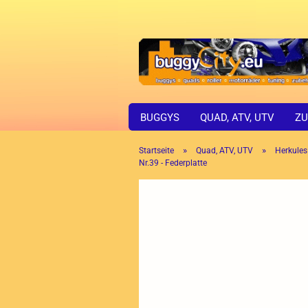
BUGGYS
QUAD, ATV, UTV
ZU
»
»
Startseite
Quad, ATV, UTV
Herkules
Nr.39 - Federplatte