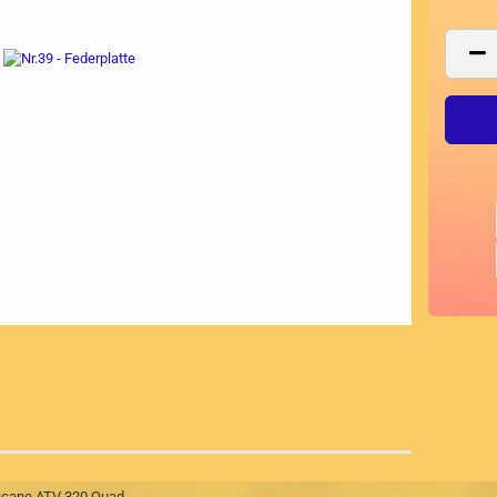
rricane ATV 320 Quad