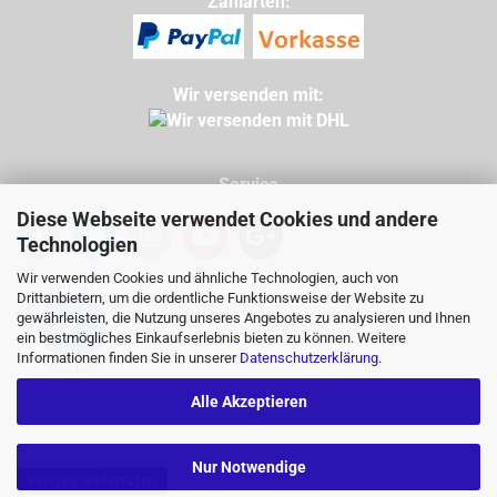
Zahlarten:
Wir versenden mit:
Service
Tel: 09971 760732
Diese Webseite verwendet Cookies und andere
Mail: info@buggycity.eu
Technologien
Wir verwenden Cookies und ähnliche Technologien, auch von
Drittanbietern, um die ordentliche Funktionsweise der Website zu
gewährleisten, die Nutzung unseres Angebotes zu analysieren und Ihnen
ein bestmögliches Einkaufserlebnis bieten zu können. Weitere
Informationen finden Sie in unserer
Datenschutzerklärung
.
Alle Akzeptieren
Nur Notwendige
Vertrag widerrufen