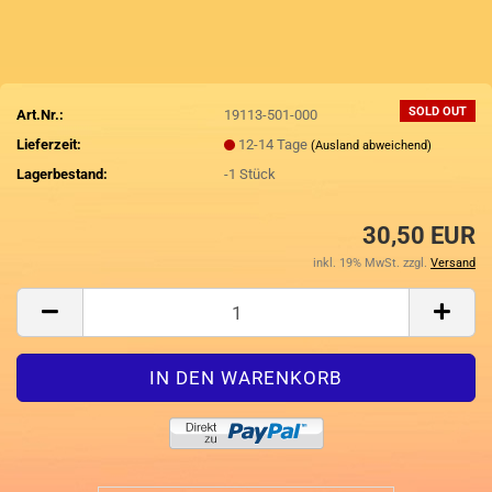
SOLD OUT
Art.Nr.:
19113-501-000
Lieferzeit:
12-14 Tage
(Ausland abweichend)
Lagerbestand:
-1
Stück
30,50 EUR
inkl. 19% MwSt. zzgl.
Versand