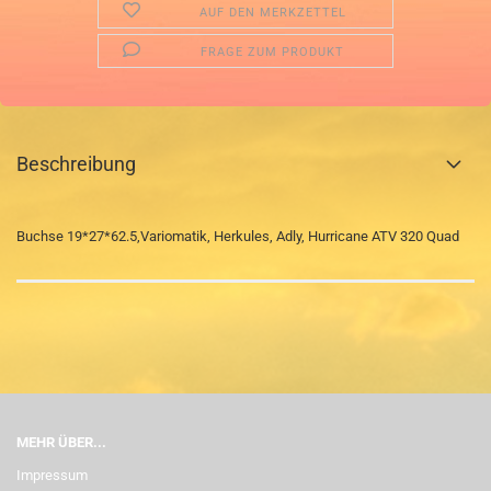
AUF DEN MERKZETTEL
FRAGE ZUM PRODUKT
Beschreibung
Buchse 19*27*62.5,Variomatik, Herkules, Adly, Hurricane ATV 320 Quad
MEHR ÜBER...
Impressum