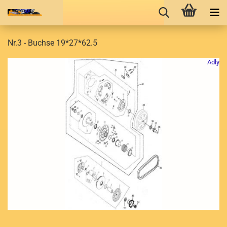
Nr.3 - Buchse 19*27*62.5
Adly