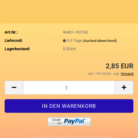
Art.Nr.:
96401-192763
Lieferzeit:
3-5 Tage
(Ausland abweichend)
Lagerbestand:
5
Stück
2,85 EUR
inkl. 19% MwSt. zzgl.
Versand