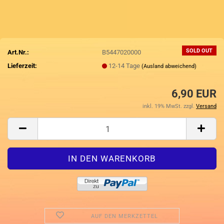
SOLD OUT
Art.Nr.:
B5447020000
Lieferzeit:
12-14 Tage
(Ausland abweichend)
6,90 EUR
inkl. 19% MwSt. zzgl.
Versand
AUF DEN MERKZETTEL