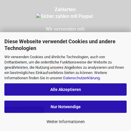
Zahlarten:
Wir versenden mit:
Diese Webseite verwendet Cookies und andere
Technologien
Service
Wir verwenden Cookies und ähnliche Technologien, auch von
Tel: 09971 760732
Drittanbietern, um die ordentliche Funktionsweise der Website zu
Mail: info@buggycity.eu
gewährleisten, die Nutzung unseres Angebotes zu analysieren und Ihnen
ein bestmögliches Einkaufserlebnis bieten zu können. Weitere
Informationen finden Sie in unserer
Datenschutzerklärung
.
Alle Akzeptieren
Nur Notwendige
Vertrag widerrufen
Weiter Informationen
Onlineshop
by Gambio.de © 2026