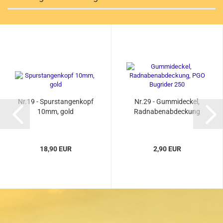
Nr.19 - Spurstangenkopf
Nr.29 - Gummideckel,
10mm, gold
Radnabenabdeckung
18,90 EUR
2,90 EUR