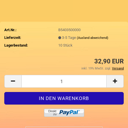
Art.Nr.:
B5403500000
Lieferzeit:
3-5 Tage
(Ausland abweichend)
Lagerbestand:
10
Stück
32,90 EUR
inkl. 19% MwSt. zzgl.
Versand