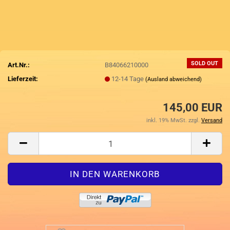
SOLD OUT
Art.Nr.:
B84066210000
Lieferzeit:
12-14 Tage
(Ausland abweichend)
145,00 EUR
inkl. 19% MwSt. zzgl.
Versand