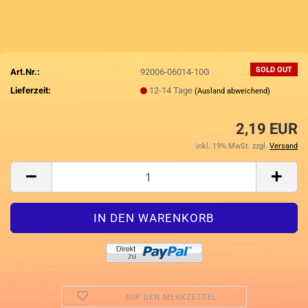
SOLD OUT
Art.Nr.:
92006-06014-10G
Lieferzeit:
12-14 Tage
(Ausland abweichend)
2,19 EUR
inkl. 19% MwSt. zzgl.
Versand
AUF DEN MERKZETTEL