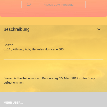
FRAGE ZUM PRODUKT
Beschreibung
Bolzen
6x14
, Kühlung, Adly, Herkules Hurricane 500
Diesen Artikel haben wir am Donnerstag, 15. März 2012 in den Shop
aufgenommen.
MEHR ÜBER...