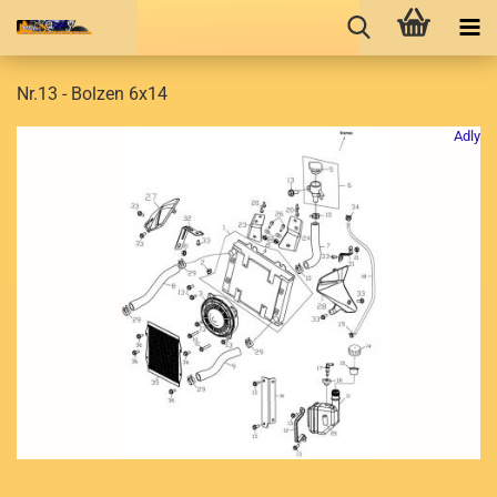
Nr.13 - Bolzen 6x14
Adly