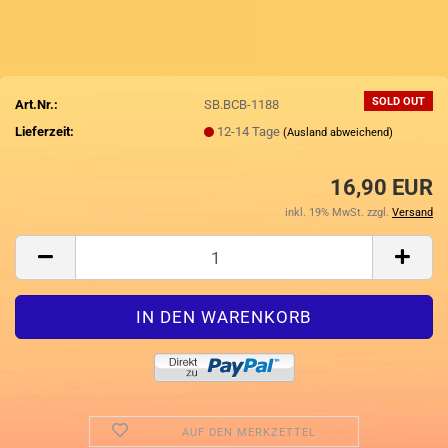
SOLD OUT
Art.Nr.:
SB.BCB-1188
Lieferzeit:
12-14 Tage
(Ausland abweichend)
16,90 EUR
inkl. 19% MwSt. zzgl.
Versand
AUF DEN MERKZETTEL