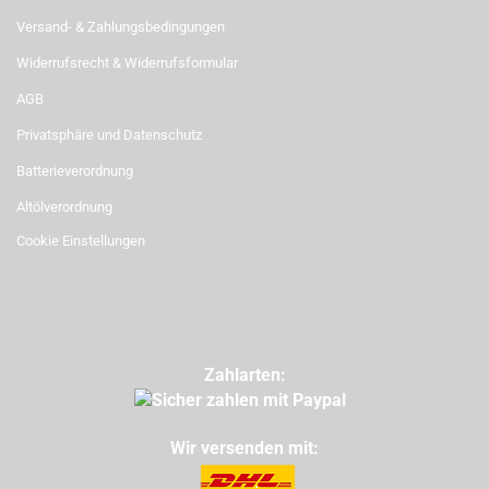
Versand- & Zahlungsbedingungen
Widerrufsrecht & Widerrufsformular
AGB
Privatsphäre und Datenschutz
Batterieverordnung
Altölverordnung
Cookie Einstellungen
Zahlarten:
Wir versenden mit: