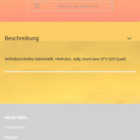
FRAGE ZUM PRODUKT
Beschreibung
Antriebsscheibe,Variomatik, Herkules, Adly, Hurricane ATV 320 Quad
MEHR ÜBER...
Impressum
Kontakt