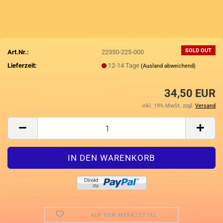
SOLD OUT
Art.Nr.:
22350-225-000
Lieferzeit:
12-14 Tage
(Ausland abweichend)
34,50 EUR
inkl. 19% MwSt. zzgl.
Versand
AUF DEN MERKZETTEL