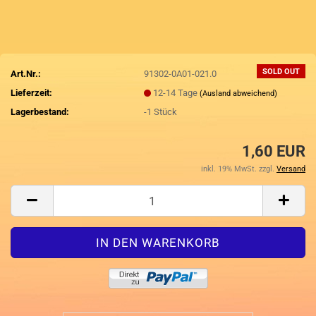
SOLD OUT
Art.Nr.:
91302-0A01-021.0
Lieferzeit:
12-14 Tage
(Ausland abweichend)
Lagerbestand:
-1
Stück
1,60 EUR
inkl. 19% MwSt. zzgl.
Versand