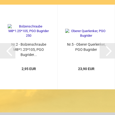
Nr.2 - Bolzenschraube
Nr.5 - Oberer Querlenker,
M8*1.25*105, PGO
PGO Bugrider
Bugrider...
2,95 EUR
23,90 EUR